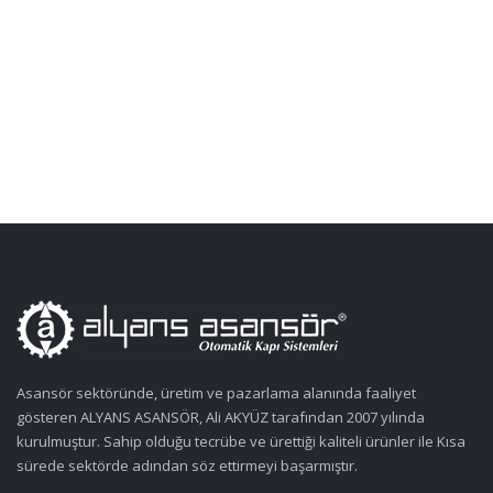
Asansör sektöründe, üretim ve pazarlama alanında faaliyet
gösteren ALYANS ASANSÖR, Ali AKYÜZ tarafından 2007 yılında
kurulmuştur. Sahip olduğu tecrübe ve ürettiği kaliteli ürünler ile Kısa
sürede sektörde adından söz ettirmeyi başarmıştır.