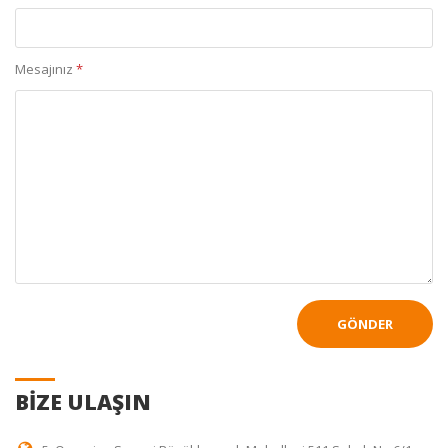
Mesajınız
*
BIZE ULAŞIN