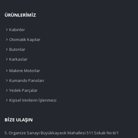
ÜRÜNLERIMIZ
Kabinler
Otomatik Kapılar
Butonlar
Karkaslar
Makine Motorlar
Kumando Panoları
Yedek Parçalar
Kişisel Verilerin İşlenmesi
BIZE ULAŞIN
5. Organize Sanayi Büyükkayacık Mahallesi 511 Sokak No:6/1